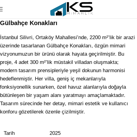
Gülbahçe Konakları
İstanbul Silivri, Ortaköy Mahallesi’nde, 2200 m²’lik bir arazi
üzerinde tasarlanan Gülbahçe Konakları, özgün mimari
vizyonumuzun bir ürünü olarak hayata geçirilmiştir. Bu
proje, 4 adet 300 m²’lik müstakil villadan oluşmakta;
modern tasarım prensipleriyle yeşil dokunun harmonisi
hedeflenmiştir. Her villa, geniş iç mekanlarıyla
fonksiyonellik sunarken, özel havuz alanlarıyla doğayla
bütünleşen bir yaşam alanı yaratmayı amaçlamaktadır.
Tasarım sürecinde her detay, mimari estetik ve kullanıcı
konforu gözetilerek özenle çizilmiştir.
Tarih
2025