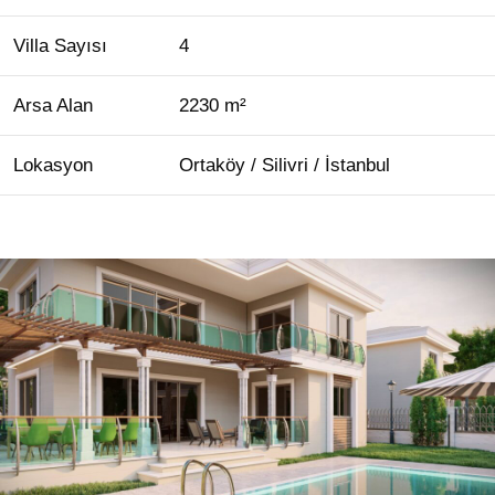
Villa Sayısı
4
Arsa Alan
2230 m²
Lokasyon
Ortaköy / Silivri / İstanbul