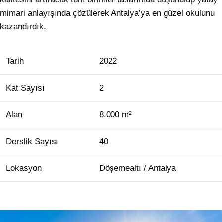
mimari anlayışında çözülerek Antalya’ya en güzel okulunu
kazandırdık.
Tarih
2022
Kat Sayısı
2
Alan
8.000 m²
Derslik Sayısı
40
Lokasyon
Döşemealtı / Antalya