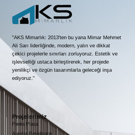
"AKS Mimarlık: 2013'ten bu yana Mimar Mehmet
Ali Sarı liderliğinde, modern, yalın ve dikkat
çekici projelerle sınırları zorluyoruz. Estetik ve
işlevselliği ustaca birleştirerek, her projede
yenilikçi ve özgün tasarımlarla geleceği inşa
ediyoruz."
Projelerimiz
Pietra Plaza
Aurelia Residence