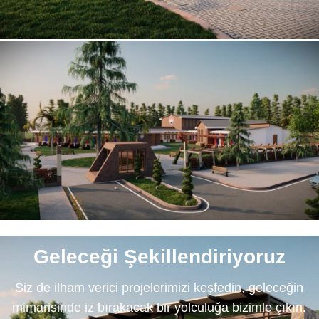
Geleceği Şekillendiriyoruz
Siz de ilham verici projelerimizi keşfedin, geleceğin
mimarisinde iz bırakacak bir yolculuğa bizimle çıkın.