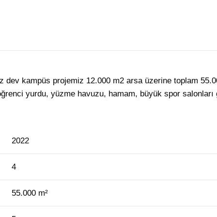
 dev kampüs projemiz 12.000 m2 arsa üzerine toplam 55.000 
ğrenci yurdu, yüzme havuzu, hamam, büyük spor salonları gib
2022
4
55.000 m²