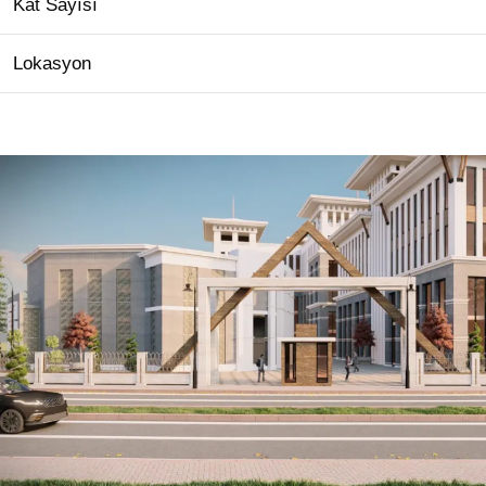
Kat Sayısı
Lokasyon