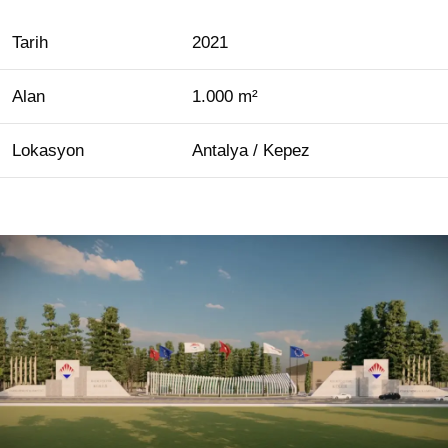
Tarih
2021
Alan
1.000 m²
Lokasyon
Antalya / Kepez