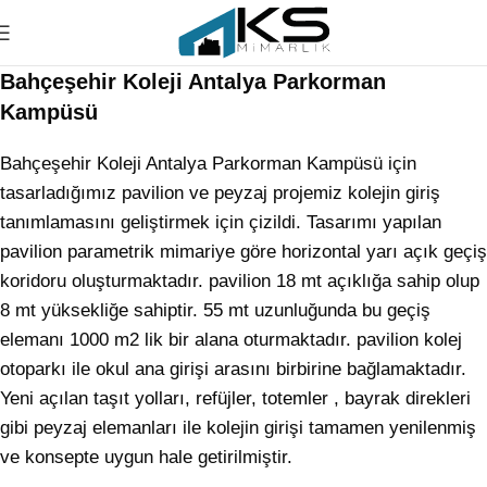
Bahçeşehir Koleji Antalya Parkorman
Kampüsü
Bahçeşehir Koleji Antalya Parkorman Kampüsü için
tasarladığımız pavilion ve peyzaj projemiz kolejin giriş
tanımlamasını geliştirmek için çizildi. Tasarımı yapılan
pavilion parametrik mimariye göre horizontal yarı açık geçiş
koridoru oluşturmaktadır. pavilion 18 mt açıklığa sahip olup
8 mt yüksekliğe sahiptir. 55 mt uzunluğunda bu geçiş
elemanı 1000 m2 lik bir alana oturmaktadır. pavilion kolej
otoparkı ile okul ana girişi arasını birbirine bağlamaktadır.
Yeni açılan taşıt yolları, refüjler, totemler , bayrak direkleri
gibi peyzaj elemanları ile kolejin girişi tamamen yenilenmiş
ve konsepte uygun hale getirilmiştir.