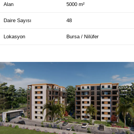
Alan
5000 m²
Daire Sayısı
48
Lokasyon
Bursa / Nilüfer