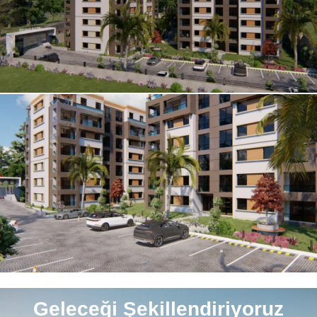
Geleceği Şekillendiriyoruz