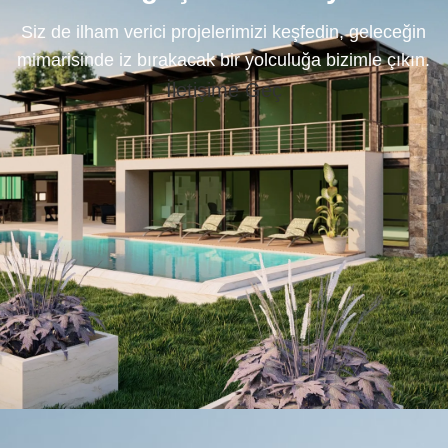
Siz de ilham verici projelerimizi keşfedin, geleceğin
mimarisinde iz bırakacak bir yolculuğa bizimle çıkın.
İletişime Geç